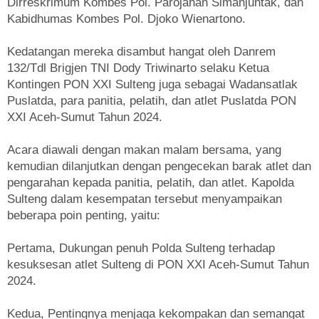
Dirreskrimum Kombes Pol. Parojahan Simanjuntak, dan
Kabidhumas Kombes Pol. Djoko Wienartono.
Kedatangan mereka disambut hangat oleh Danrem
132/Tdl Brigjen TNI Dody Triwinarto selaku Ketua
Kontingen PON XXI Sulteng juga sebagai Wadansatlak
Puslatda, para panitia, pelatih, dan atlet Puslatda PON
XXI Aceh-Sumut Tahun 2024.
Acara diawali dengan makan malam bersama, yang
kemudian dilanjutkan dengan pengecekan barak atlet dan
pengarahan kepada panitia, pelatih, dan atlet. Kapolda
Sulteng dalam kesempatan tersebut menyampaikan
beberapa poin penting, yaitu:
Pertama, Dukungan penuh Polda Sulteng terhadap
kesuksesan atlet Sulteng di PON XXI Aceh-Sumut Tahun
2024.
Kedua, Pentingnya menjaga kekompakan dan semangat