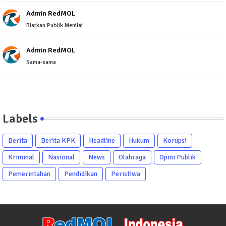
Admin RedMOL
Biarkan Publik Menilai
Admin RedMOL
Sama-sama
Labels
Berita
Berita KPK
Headline
Hukum
Korupsi
Kriminal
Nasional
News
Olahraga
Opini Publik
Pemerintahan
Pendidikan
Peristiwa