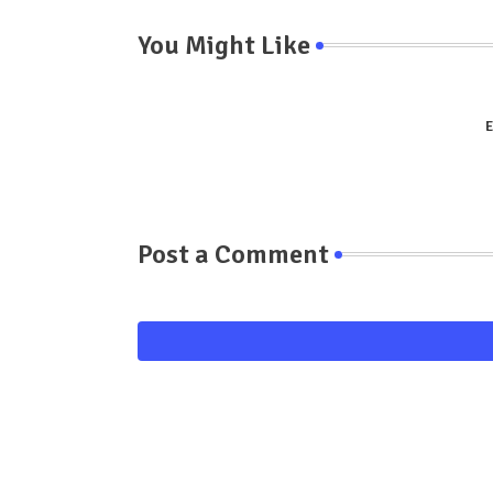
You Might Like
E
Post a Comment