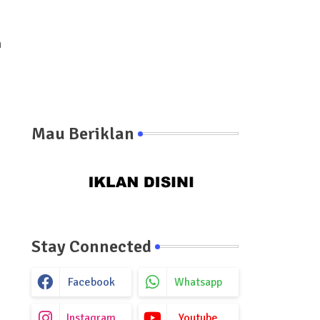
n
Mau Beriklan
Stay Connected
Facebook
Whatsapp
Instagram
Youtube