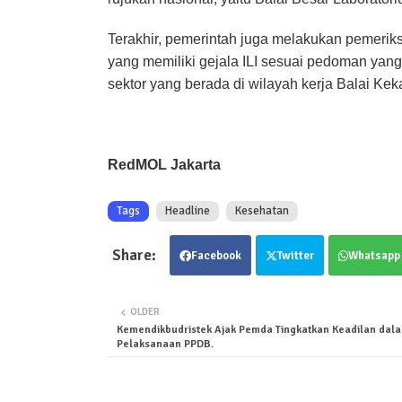
Terakhir, pemerintah juga melakukan pemerik
yang memiliki gejala ILI sesuai pedoman yang 
sektor yang berada di wilayah kerja Balai Ke
RedMOL Jakarta
Tags
Headline
Kesehatan
Facebook
Twitter
Whatsapp
OLDER
Kemendikbudristek Ajak Pemda Tingkatkan Keadilan dal
Pelaksanaan PPDB.