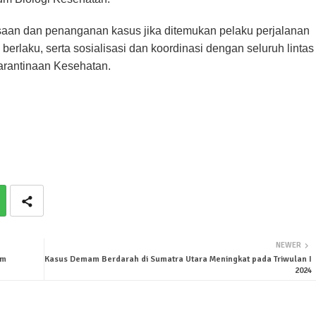
saan dan penanganan kasus jika ditemukan pelaku perjalanan
berlaku, serta sosialisasi dan koordinasi dengan seluruh lintas
karantinaan Kesehatan.
NEWER
am
Kasus Demam Berdarah di Sumatra Utara Meningkat pada Triwulan I
2024