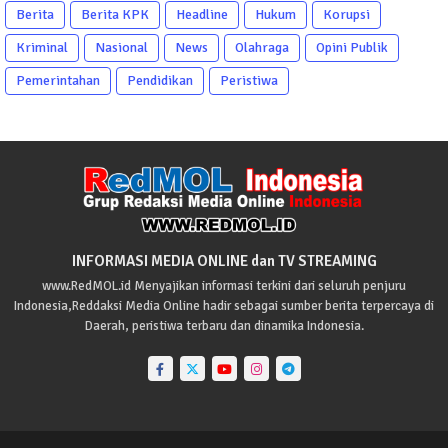
Berita
Berita KPK
Headline
Hukum
Korupsi
Kriminal
Nasional
News
Olahraga
Opini Publik
Pemerintahan
Pendidikan
Peristiwa
INFORMASI MEDIA ONLINE dan TV STREAMING
www.RedMOL.id Menyajikan informasi terkini dari seluruh penjuru
Indonesia,Reddaksi Media Online hadir sebagai sumber berita terpercaya di
Daerah, peristiwa terbaru dan dinamika Indonesia.