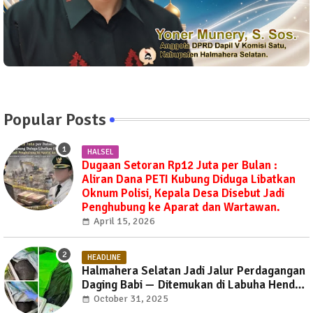
Popular Posts
HALSEL
Dugaan Setoran Rp12 Juta per Bulan :
Aliran Dana PETI Kubung Diduga Libatkan
Oknum Polisi, Kepala Desa Disebut Jadi
Penghubung ke Aparat dan Wartawan.
April 15, 2026
HEADLINE
Halmahera Selatan Jadi Jalur Perdagangan
Daging Babi — Ditemukan di Labuha Hendak
Dibawa ke Weda, Warga Mayoritas Marah,
October 31, 2025
Dinas Pertanian Diminta Jangan Tutup Mata