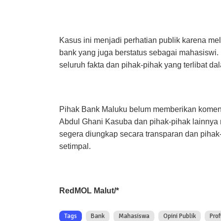
Kasus ini menjadi perhatian publik karena me
bank yang juga berstatus sebagai mahasiswi. 
seluruh fakta dan pihak-pihak yang terlibat dal
Pihak Bank Maluku belum memberikan komentar
Abdul Ghani Kasuba dan pihak-pihak lainnya ma
segera diungkap secara transparan dan pihak
setimpal.
RedMOL Malut/*
Tags
Bank
Mahasiswa
Opini Publik
Prof