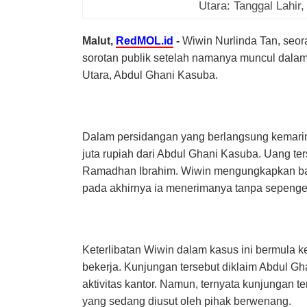
Utara: Tanggal Lahir,
Malut,
RedMOL.id
-
Wiwin Nurlinda Tan, seo
sorotan publik setelah namanya muncul dala
Utara, Abdul Ghani Kasuba.
Dalam persidangan yang berlangsung kemari
juta rupiah dari Abdul Ghani Kasuba. Uang te
Ramadhan Ibrahim. Wiwin mengungkapkan ba
pada akhirnya ia menerimanya tanpa sepeng
Keterlibatan Wiwin dalam kasus ini bermula 
bekerja. Kunjungan tersebut diklaim Abdul Gha
aktivitas kantor. Namun, ternyata kunjungan te
yang sedang diusut oleh pihak berwenang.