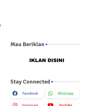
p
Mau Beriklan
Stay Connected
Facebook
Whatsapp
Instagram
Youtube