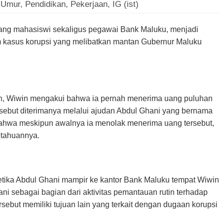
 Umur, Pendidikan, Pekerjaan, IG (ist)
rang mahasiswi sekaligus pegawai Bank Maluku, menjadi
m kasus korupsi yang melibatkan mantan Gubernur Maluku
n, Wiwin mengakui bahwa ia pernah menerima uang puluhan
rsebut diterimanya melalui ajudan Abdul Ghani yang bernama
hwa meskipun awalnya ia menolak menerima uang tersebut,
etahuannya.
ketika Abdul Ghani mampir ke kantor Bank Maluku tempat Wiwin
ni sebagai bagian dari aktivitas pemantauan rutin terhadap
rsebut memiliki tujuan lain yang terkait dengan dugaan korupsi