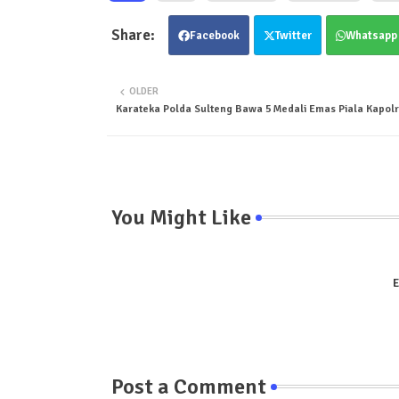
Facebook
Twitter
Whatsapp
OLDER
Karateka Polda Sulteng Bawa 5 Medali Emas Piala Kapolr
You Might Like
E
Post a Comment