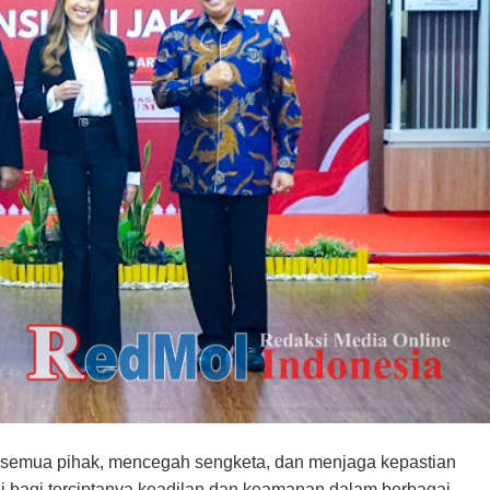
n semua pihak, mencegah sengketa, dan menjaga kepastian
si bagi terciptanya keadilan dan keamanan dalam berbagai