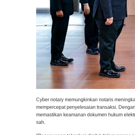
Cyber notary memungkinkan notaris meningkatk
mempercepat penyelesaian transaksi. Dengan te
memastikan keamanan dokumen hukum elektron
sah.