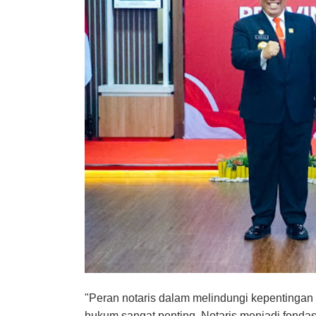
"Peran notaris dalam melindungi kepentinga
hukum sangat penting. Notaris menjadi fonda