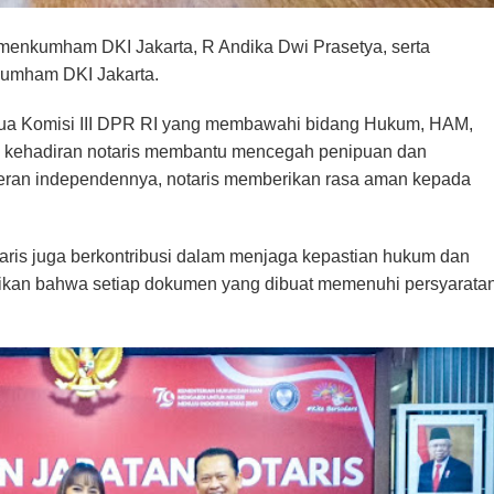
Kemenkumham DKI Jakarta, R Andika Dwi Prasetya, serta
kumham DKI Jakarta.
ua Komisi III DPR RI yang membawahi bidang Hukum, HAM,
kehadiran notaris membantu mencegah penipuan dan
eran independennya, notaris memberikan rasa aman kepada
aris juga berkontribusi dalam menjaga kepastian hukum dan
ikan bahwa setiap dokumen yang dibuat memenuhi persyarata