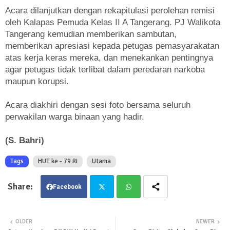
Acara dilanjutkan dengan rekapitulasi perolehan remisi
oleh Kalapas Pemuda Kelas II A Tangerang. PJ Walikota
Tangerang kemudian memberikan sambutan,
memberikan apresiasi kepada petugas pemasyarakatan
atas kerja keras mereka, dan menekankan pentingnya
agar petugas tidak terlibat dalam peredaran narkoba
maupun korupsi.
Acara diakhiri dengan sesi foto bersama seluruh
perwakilan warga binaan yang hadir.
(S. Bahri)
Tags
HUT ke - 79 RI
Utama
Facebook
Twit
Wha
OLDER
NEWER