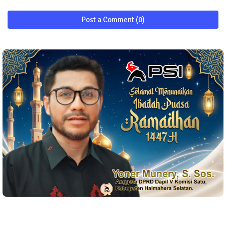
Post a Comment (0)