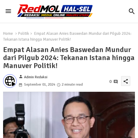
Home
Politik
Empat Alasan Anies Baswedan Mundur dari Pilgub 2024:
Tekanan Istana hingga Manuver Politik!
Empat Alasan Anies Baswedan Mundur
dari Pilgub 2024: Tekanan Istana hingga
Manuver Politik!
person
Admin Redaksi
share
0
September 01, 2024
2 minute read