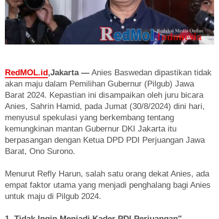
RedMOL.id
,Jakarta —
Anies Baswedan dipastikan tidak
akan maju dalam Pemilihan Gubernur (Pilgub) Jawa
Barat 2024. Kepastian ini disampaikan oleh juru bicara
Anies, Sahrin Hamid, pada Jumat (30/8/2024) dini hari,
menyusul spekulasi yang berkembang tentang
kemungkinan mantan Gubernur DKI Jakarta itu
berpasangan dengan Ketua DPD PDI Perjuangan Jawa
Barat, Ono Surono.
Menurut Refly Harun, salah satu orang dekat Anies, ada
empat faktor utama yang menjadi penghalang bagi Anies
untuk maju di Pilgub 2024.
1. Tidak Ingin Menjadi Kader PDI Perjuangan"