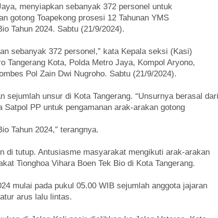
 Jaya, menyiapkan sebanyak 372 personel untuk
kan gotong Toapekong prosesi 12 Tahunan YMS
o Tahun 2024. Sabtu (21/9/2024).
n sebanyak 372 personel,” kata Kepala seksi (Kasi)
 Tangerang Kota, Polda Metro Jaya, Kompol Aryono,
ombes Pol Zain Dwi Nugroho. Sabtu (21/9/2024).
 sejumlah unsur di Kota Tangerang. “Unsurnya berasal dar
ga Satpol PP untuk pengamanan arak-arakan gotong
o Tahun 2024,” terangnya.
kan di tutup. Antusiasme masyarakat mengikuti arak-arakan
at Tionghoa Vihara Boen Tek Bio di Kota Tangerang.
24 mulai pada pukul 05.00 WIB sejumlah anggota jajaran
ur arus lalu lintas.