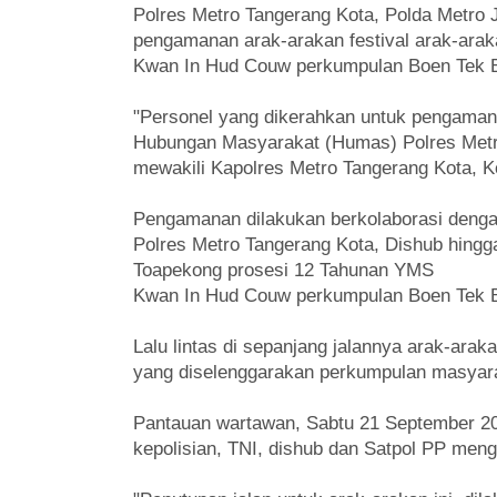
Polres Metro Tangerang Kota, Polda Metro
pengamanan arak-arakan festival arak-ara
Kwan In Hud Couw perkumpulan Boen Tek Bi
"Personel yang dikerahkan untuk pengamana
Hubungan Masyarakat (Humas) Polres Metro
mewakili Kapolres Metro Tangerang Kota, K
Pengamanan dilakukan berkolaborasi dengan
Polres Metro Tangerang Kota, Dishub hing
Toapekong prosesi 12 Tahunan YMS
Kwan In Hud Couw perkumpulan Boen Tek Bi
Lalu lintas di sepanjang jalannya arak-ara
yang diselenggarakan perkumpulan masyarak
Pantauan wartawan, Sabtu 21 September 20
kepolisian, TNI, dishub dan Satpol PP mengat