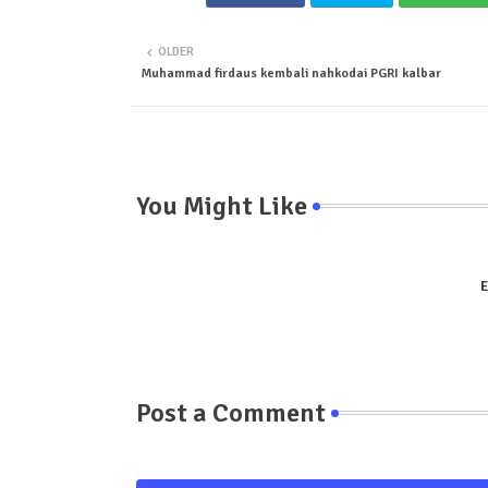
OLDER
Muhammad firdaus kembali nahkodai PGRI kalbar
You Might Like
E
Post a Comment