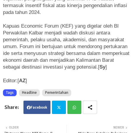
termasuk insentif fiskal atas kinerja pengendalian inflasi
pada tahun 2024.
Kapuas Economic Forum (KEF) yang digelar oleh BI
Perwakilan Kalbar menjadi wadah diskusi antara
pemerintah, pelaku usaha, akademisi, dan masyarakat
umum. Forum ini bertujuan untuk mendorong pertukaran
ide serta menyusun strategi bersama dalam memperkuat
ekonomi daerah dan menjadikan Kalimantan Barat
sebagai destinasi investasi yang potensial.[
Sy
]
Editor:[
AZ
]
Tags
Headline
Pemerintahan
Facebook
Twit
Wha
OLDER
NEWER