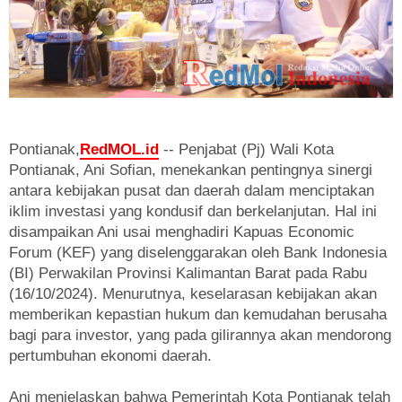
Pontianak,
RedMOL.id
-- Penjabat (Pj) Wali Kota
Pontianak, Ani Sofian, menekankan pentingnya sinergi
antara kebijakan pusat dan daerah dalam menciptakan
iklim investasi yang kondusif dan berkelanjutan. Hal ini
disampaikan Ani usai menghadiri Kapuas Economic
Forum (KEF) yang diselenggarakan oleh Bank Indonesia
(BI) Perwakilan Provinsi Kalimantan Barat pada Rabu
(16/10/2024). Menurutnya, keselarasan kebijakan akan
memberikan kepastian hukum dan kemudahan berusaha
bagi para investor, yang pada gilirannya akan mendorong
pertumbuhan ekonomi daerah.
Ani menjelaskan bahwa Pemerintah Kota Pontianak telah