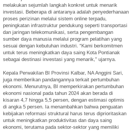
melakukan sejumlah langkah konkret untuk menarik
investasi. Beberapa di antaranya adalah penyederhanaan
proses perizinan melalui sistem online terpadu,
peningkatan infrastruktur pendukung seperti transportasi
dan jaringan telekomunikasi, serta pengembangan
sumber daya manusia melalui program pelatihan yang
sesuai dengan kebutuhan industri. “Kami berkomitmen
untuk terus meningkatkan daya saing Kota Pontianak
sebagai destinasi investasi yang menarik,” ujarnya.
Kepala Perwakilan BI Provinsi Kalbar, NA Anggini Sari,
juga memberikan pandangannya terkait pertumbuhan
ekonomi. Menurutnya, BI memperkirakan pertumbuhan
ekonomi nasional pada tahun 2024 akan berada di
kisaran 4,7 hingga 5,5 persen, dengan estimasi optimis
di angka 5 persen. Ia menambahkan bahwa penguatan
kebijakan reformasi struktural harus terus diprioritaskan
untuk meningkatkan produktivitas dan daya saing
ekonomi, terutama pada sektor-sektor yang memiliki