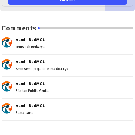
Comments
Admin RedMOL
Terus Lah Berkarya
Admin RedMOL
Amin semogoga di terima doa nya
Admin RedMOL
Biarkan Publik Menilai
Admin RedMOL
Sama-sama