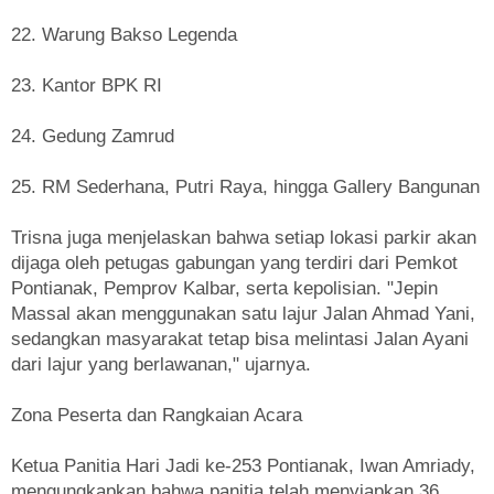
22. Warung Bakso Legenda
23. Kantor BPK RI
24. Gedung Zamrud
25. RM Sederhana, Putri Raya, hingga Gallery Bangunan
Trisna juga menjelaskan bahwa setiap lokasi parkir akan
dijaga oleh petugas gabungan yang terdiri dari Pemkot
Pontianak, Pemprov Kalbar, serta kepolisian. "Jepin
Massal akan menggunakan satu lajur Jalan Ahmad Yani,
sedangkan masyarakat tetap bisa melintasi Jalan Ayani
dari lajur yang berlawanan," ujarnya.
Zona Peserta dan Rangkaian Acara
Ketua Panitia Hari Jadi ke-253 Pontianak, Iwan Amriady,
mengungkapkan bahwa panitia telah menyiapkan 36