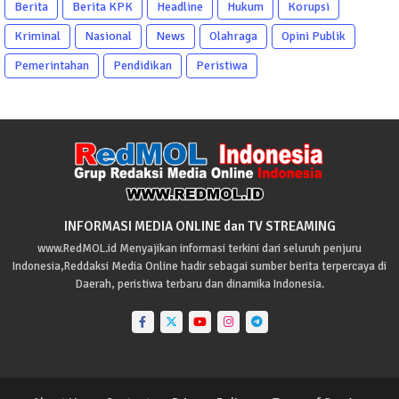
Berita
Berita KPK
Headline
Hukum
Korupsi
Kriminal
Nasional
News
Olahraga
Opini Publik
Pemerintahan
Pendidikan
Peristiwa
INFORMASI MEDIA ONLINE dan TV STREAMING
www.RedMOL.id Menyajikan informasi terkini dari seluruh penjuru
Indonesia,Reddaksi Media Online hadir sebagai sumber berita terpercaya di
Daerah, peristiwa terbaru dan dinamika Indonesia.