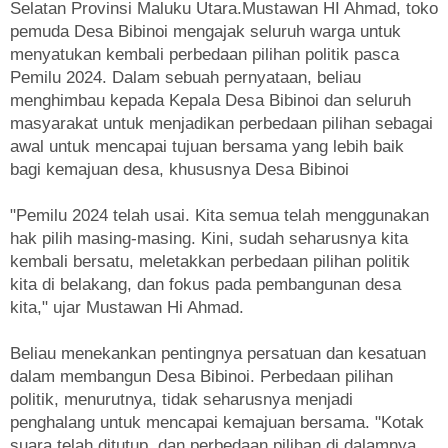
Selatan Provinsi Maluku Utara.Mustawan HI Ahmad, toko
pemuda Desa Bibinoi mengajak seluruh warga untuk
menyatukan kembali perbedaan pilihan politik pasca
Pemilu 2024. Dalam sebuah pernyataan, beliau
menghimbau kepada Kepala Desa Bibinoi dan seluruh
masyarakat untuk menjadikan perbedaan pilihan sebagai
awal untuk mencapai tujuan bersama yang lebih baik
bagi kemajuan desa, khususnya Desa Bibinoi
"Pemilu 2024 telah usai. Kita semua telah menggunakan
hak pilih masing-masing. Kini, sudah seharusnya kita
kembali bersatu, meletakkan perbedaan pilihan politik
kita di belakang, dan fokus pada pembangunan desa
kita," ujar Mustawan Hi Ahmad.
Beliau menekankan pentingnya persatuan dan kesatuan
dalam membangun Desa Bibinoi. Perbedaan pilihan
politik, menurutnya, tidak seharusnya menjadi
penghalang untuk mencapai kemajuan bersama. "Kotak
suara telah ditutup, dan perbedaan pilihan di dalamnya