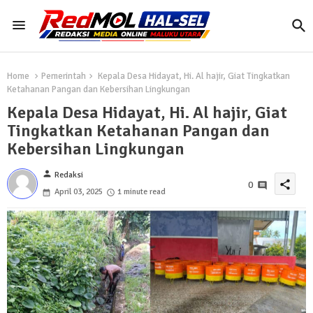
Home
Pemerintah
Kepala Desa Hidayat, Hi. Al hajir, Giat Tingkatkan
Ketahanan Pangan dan Kebersihan Lingkungan
Kepala Desa Hidayat, Hi. Al hajir, Giat
Tingkatkan Ketahanan Pangan dan
Kebersihan Lingkungan
person
Redaksi
share
0
April 03, 2025
1 minute read