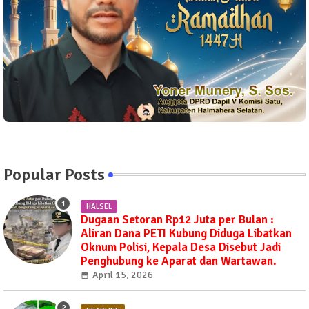
Popular Posts
HALSEL
Dugaan Setoran Rp12 Juta per Bulan :
Aliran Dana PETI Kubung Diduga Libatkan
Oknum Polisi, Kepala Desa Disebut Jadi
Penghubung ke Aparat dan Wartawan.
April 15, 2026