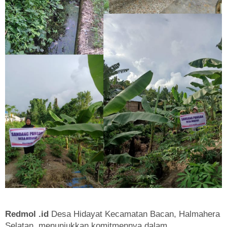
Redmol .id
Desa Hidayat Kecamatan Bacan, Halmahera
Selatan, menunjukkan komitmennya dalam