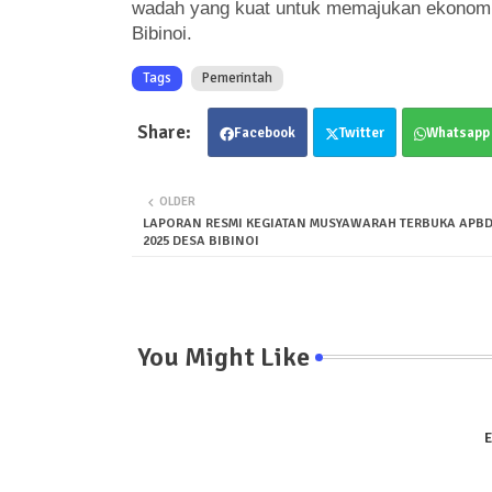
wadah yang kuat untuk memajukan ekonomi
Bibinoi.
Tags
Pemerintah
Facebook
Twitter
Whatsapp
OLDER
LAPORAN RESMI KEGIATAN MUSYAWARAH TERBUKA APB
2025 DESA BIBINOI
You Might Like
E