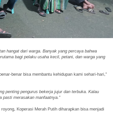
an hangat dari warga. Banyak yang percaya bahwa
rutama bagi pelaku usaha kecil, petani, dan warga yang
benar-benar bisa membantu kehidupan kami sehari-hari,”
 penting pengurus bekerja jujur dan terbuka. Kalau
mua pasti merasakan manfaatnya.”
oyong, Koperasi Merah Putih diharapkan bisa menjadi