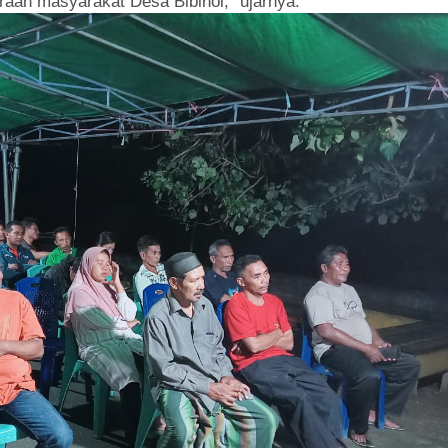
aan masyarakat Desa Bibinoi,” ujarnya.