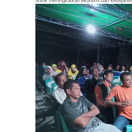
untuk meningkatkan ekonomi dan kesejahter