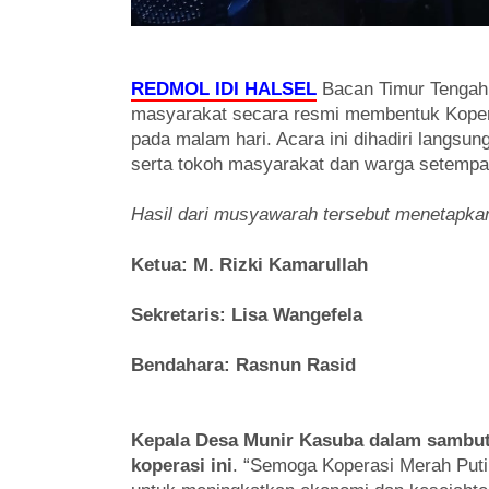
REDMOL IDI HALSEL
Bacan Timur Tengah,
masyarakat secara resmi membentuk Kopera
pada malam hari. Acara ini dihadiri langsun
serta tokoh masyarakat dan warga setempa
Hasil dari musyawarah tersebut menetapkan
Ketua: M. Rizki Kamarullah
Sekretaris: Lisa Wangefela
Bendahara: Rasnun Rasid
Kepala Desa Munir Kasuba dalam sambut
koperasi ini
. “Semoga Koperasi Merah Puti