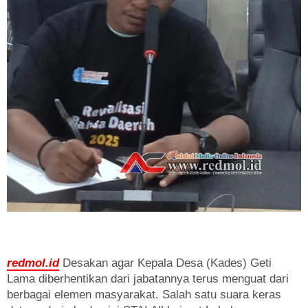
redmol.id
Desakan agar Kepala Desa (Kades) Geti
Lama diberhentikan dari jabatannya terus menguat dari
berbagai elemen masyarakat. Salah satu suara keras