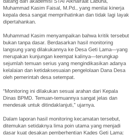
datang dari akademisi STAI Alkhairaat Labuha,
Muhammad Kasim Faisal, M.Pd., yang menilai kinerja
kepala desa sangat memprihatinkan dan tidak lagi layak
dipertahankan.
Muhammad Kasim menyampaikan bahwa kritik tersebut
bukan tanpa dasar. Berdasarkan hasil monitoring
langsung yang dilakukannya ke Desa Geti Lama—yang
merupakan kunjungan keempat kalinya—terungkap
sejumlah temuan serius yang mengindikasikan adanya
kelalaian dan ketidaksesuaian pengelolaan Dana Desa
oleh pemerintah desa setempat.
“Monitoring ini dilakukan sesuai arahan dari Kepala
Dinas BPMD. Temuan-temuannya sangat jelas dan
mendesak untuk ditindaklanjuti,” ujarnya.
Dalam laporan hasil monitoring kecamatan tersebut,
ditemukan setidaknya lima poin utama yang menjadi
dasar kuat desakan pemberhentian Kades Geti Lama: