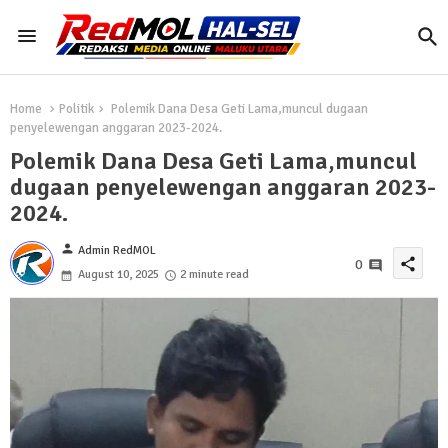
Home
Politik
Polemik Dana Desa Geti Lama,muncul dugaan
penyelewengan anggaran 2023-2024.
Polemik Dana Desa Geti Lama,muncul
dugaan penyelewengan anggaran 2023-
2024.
person
Admin RedMOL
share
0
August 10, 2025
2 minute read