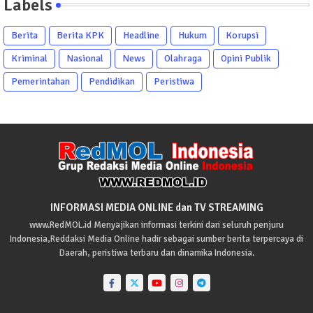
Labels
Berita
Berita KPK
Headline
Hukum
Korupsi
Kriminal
Nasional
News
Olahraga
Opini Publik
Pemerintahan
Pendidikan
Peristiwa
INFORMASI MEDIA ONLINE dan TV STREAMING
www.RedMOL.id Menyajikan informasi terkini dari seluruh penjuru
Indonesia,Reddaksi Media Online hadir sebagai sumber berita terpercaya di
Daerah, peristiwa terbaru dan dinamika Indonesia.