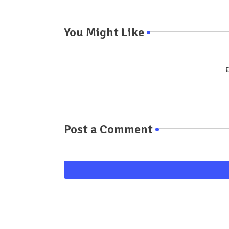
You Might Like
E
Post a Comment