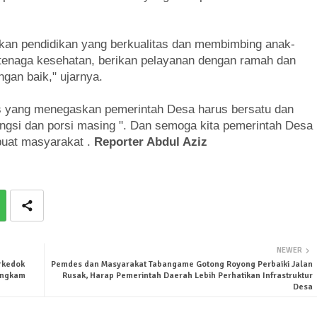
kan pendidikan yang berkualitas dan membimbing anak-
a tenaga kesehatan, berikan pelayanan dengan ramah dan
gan baik," ujarnya.
es yang menegaskan pemerintah Desa harus bersatu dan
ngsi dan porsi masing ". Dan semoga kita pemerintah Desa
buat masyarakat .
Reporter Abdul Aziz
NEWER
rkedok
Pemdes dan Masyarakat Tabangame Gotong Royong Perbaiki Jalan
ungkam
Rusak, Harap Pemerintah Daerah Lebih Perhatikan Infrastruktur
Desa