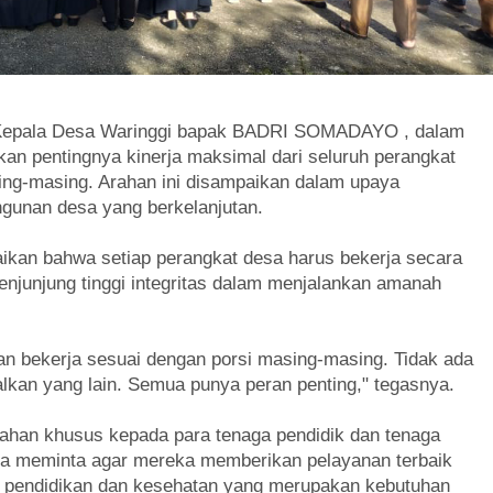
25 Kepala Desa Waringgi bapak BADRI SOMADAYO , dalam
an pentingnya kinerja maksimal dari seluruh perangkat
ing-masing. Arahan ini disampaikan dalam upaya
gunan desa yang berkelanjutan.
an bahwa setiap perangkat desa harus bekerja secara
enjunjung tinggi integritas dalam menjalankan amanah
an bekerja sesuai dengan porsi masing-masing. Tidak ada
kan yang lain. Semua punya peran penting," tegasnya.
rahan khusus kepada para tenaga pendidik dan tenaga
 Ia meminta agar mereka memberikan pelayanan terbaik
 pendidikan dan kesehatan yang merupakan kebutuhan