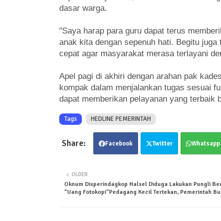
dasar warga.
"Saya harap para guru dapat terus memberi
anak kita dengan sepenuh hati. Begitu jug
cepat agar masyarakat merasa terlayani den
Apel pagi di akhiri dengan arahan pak kad
kompak dalam menjalankan tugas sesuai fu
dapat memberikan pelayanan yang terbaik 
Tags
HEDLINE PEMERINTAH
Facebook
Twitter
Whatsapp
OLDER
Oknum Disperindagkop Halsel Diduga Lakukan Pungli Be
“Uang Fotokopi”Pedagang Kecil Tertekan, Pemerintah B