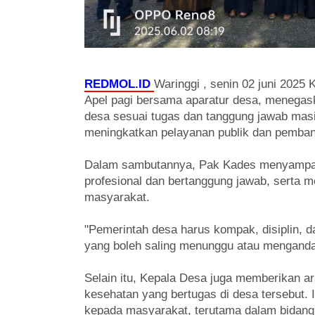
REDMOL.ID
Waringgi , senin 02 juni 20
Apel pagi bersama aparatur desa, menegask
desa sesuai tugas dan tanggung jawab mas
meningkatkan pelayanan publik dan pemban
Dalam sambutannya, Pak Kades menyampaik
profesional dan bertanggung jawab, serta m
masyarakat.
"Pemerintah desa harus kompak, disiplin, d
yang boleh saling menunggu atau mengandal
Selain itu, Kepala Desa juga memberikan a
kesehatan yang bertugas di desa tersebut.
kepada masyarakat, terutama dalam bidang