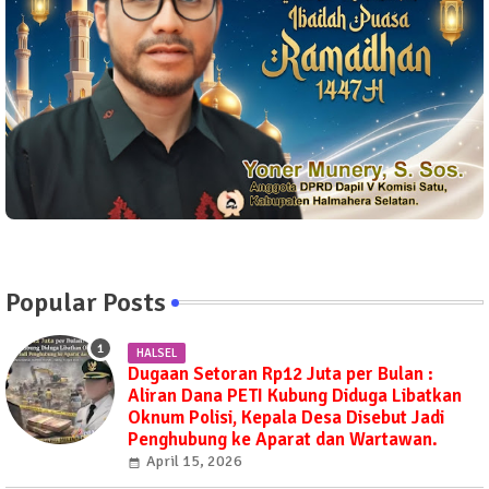
Popular Posts
HALSEL
Dugaan Setoran Rp12 Juta per Bulan :
Aliran Dana PETI Kubung Diduga Libatkan
Oknum Polisi, Kepala Desa Disebut Jadi
Penghubung ke Aparat dan Wartawan.
April 15, 2026