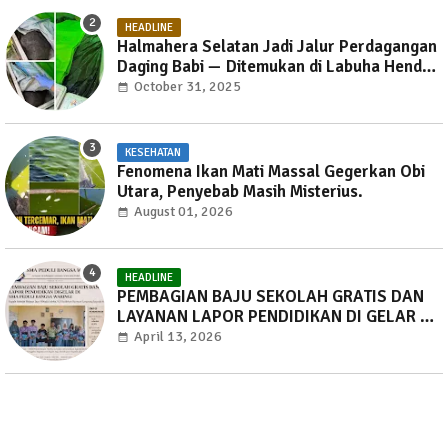
HEADLINE
Halmahera Selatan Jadi Jalur Perdagangan
Daging Babi — Ditemukan di Labuha Hendak
Dibawa ke Weda, Warga Mayoritas Marah,
October 31, 2025
Dinas Pertanian Diminta Jangan Tutup Mata
KESEHATAN
Fenomena Ikan Mati Massal Gegerkan Obi
Utara, Penyebab Masih Misterius.
August 01, 2026
HEADLINE
PEMBAGIAN BAJU SEKOLAH GRATIS DAN
LAYANAN LAPOR PENDIDIKAN DI GELAR DI
SMA PEDULI BANGSA WARINGI.
April 13, 2026