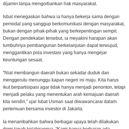
dijamin tanpa mengorbankan hak masyarakat.
Isbat menegaskan bahwa ia hanya bekerja sama dengan
pemodal yang sanggup berkomunikasi dengan masyarakat,
bukan dengan pihak-pihak yang berkepentingan sempit.
Dengan pendekatan tersebut, ia meyakini harapan akan
tumbuhnya pembangunan berkelanjutan dapat terwujud,
menggantikan pola investasi yang hanya mengejar
keuntungan sesaat.
“Niat membangun daerah bukan sekadar duduk dan
menggerutu menunggu kapan negeri ini maju. Kita harus
ikut berpartisipasi agar tidak hanya menjadi penonton, tetapi
menjadi pelaku yang menentukan arah kemajuan daerah
kita sendiri,” ujar Isbat Usman saat diwawancarai dalam
pertemuan bersama investor di Jakarta.
Ia menambahkan bahwa berbagai upaya telah dilakukan
demi tanah kelahirannya. “Kami hanya berharap ada