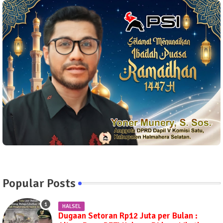
Popular Posts
HALSEL
Dugaan Setoran Rp12 Juta per Bulan :