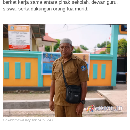
berkat kerja sama antara pihak sekolah, dewan guru,
siswa, serta dukungan orang tua murid.
Dok/istimewa Kepsek SDN. 243