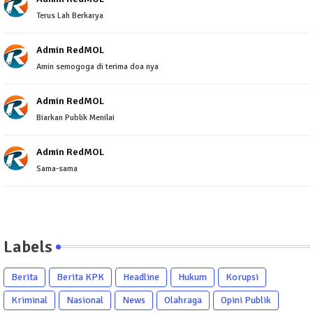
Terus Lah Berkarya
Admin RedMOL
Amin semogoga di terima doa nya
Admin RedMOL
Biarkan Publik Menilai
Admin RedMOL
Sama-sama
Labels
Berita
Berita KPK
Headline
Hukum
Korupsi
Kriminal
Nasional
News
Olahraga
Opini Publik