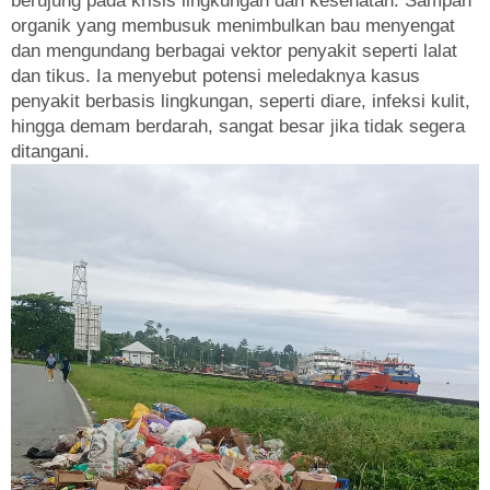
berujung pada krisis lingkungan dan kesehatan. Sampah
organik yang membusuk menimbulkan bau menyengat
dan mengundang berbagai vektor penyakit seperti lalat
dan tikus. Ia menyebut potensi meledaknya kasus
penyakit berbasis lingkungan, seperti diare, infeksi kulit,
hingga demam berdarah, sangat besar jika tidak segera
ditangani.