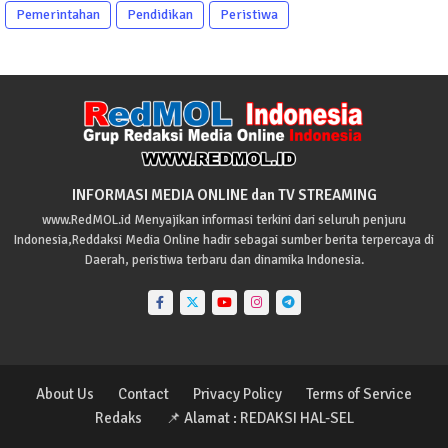
Pemerintahan
Pendidikan
Peristiwa
INFORMASI MEDIA ONLINE dan TV STREAMING
www.RedMOL.id Menyajikan informasi terkini dari seluruh penjuru
Indonesia,Reddaksi Media Online hadir sebagai sumber berita terpercaya di
Daerah, peristiwa terbaru dan dinamika Indonesia.
About Us
Contact
Privacy Policy
Terms of Service
Redaks
📌 Alamat : REDAKSI HAL-SEL